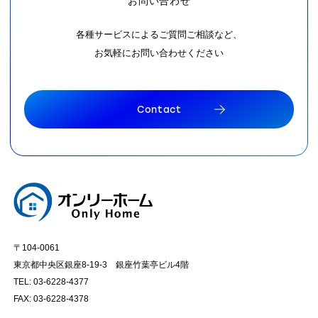
お問い合わせ
各種サービスによるご質問ご相談など、
お気軽にお問い合わせください
C
o
n
t
a
c
t
C
o
n
t
a
c
t
〒104-0061
東京都中央区銀座8-19-3 銀座竹葉亭ビル4階
TEL: 03-6228-4377
FAX: 03-6228-4378