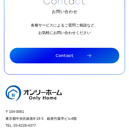
C
o
n
t
a
c
t
お問い合わせ
各種サービスによるご質問ご相談など、
お気軽にお問い合わせください
C
o
n
t
a
c
t
C
o
n
t
a
c
t
〒104-0061
東京都中央区銀座8-19-3 銀座竹葉亭ビル4階
TEL: 03-6228-4377