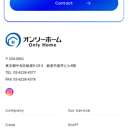
C
o
n
t
a
c
t
C
o
n
t
a
c
t
〒104-0061
東京都中央区銀座8-19-3 銀座竹葉亭ビル4階
TEL: 03-6228-4377
FAX: 03-6228-4378
Company
Our Service
Case
Staff