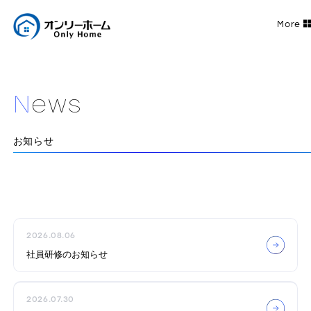
N
e
w
s
お知らせ
2026.08.06
社員研修のお知らせ
2026.07.30