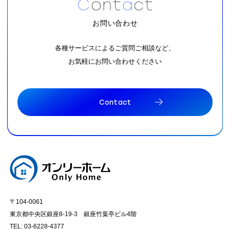
C
o
n
t
a
c
t
お問い合わせ
各種サービスによるご質問ご相談など、
お気軽にお問い合わせください
C
o
n
t
a
c
t
C
o
n
t
a
c
t
〒104-0061
東京都中央区銀座8-19-3 銀座竹葉亭ビル4階
TEL: 03-6228-4377