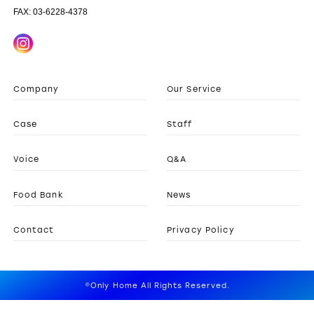
FAX: 03-6228-4378
Company
Our Service
Case
Staff
Voice
Q&A
Food Bank
News
Contact
Privacy Policy
©Only Home All Rights Reserved.