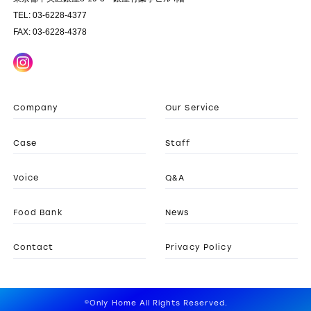
TEL: 03-6228-4377
FAX: 03-6228-4378
Company
Our Service
Case
Staff
Voice
Q&A
Food Bank
News
Contact
Privacy Policy
©Only Home All Rights Reserved.