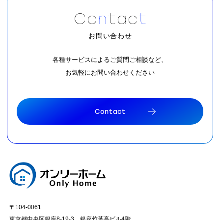
C
o
n
t
a
c
t
お問い合わせ
各種サービスによるご質問ご相談など、
お気軽にお問い合わせください
C
o
n
t
a
c
t
C
o
n
t
a
c
t
〒104-0061
東京都中央区銀座8-19-3 銀座竹葉亭ビル4階