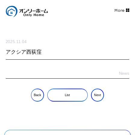
2025.11.04
アクシア西荻窪
News
Back
List
Next