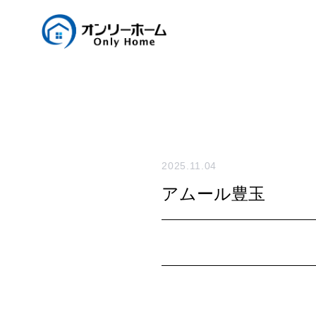
2025.11.04
アムール豊玉