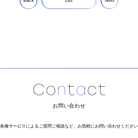
Back
List
Next
C
o
n
t
a
c
t
お問い合わせ
各種サービスによるご質問ご相談など、
お気軽にお問い合わせください