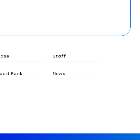
Case
Staff
ood Bank
News