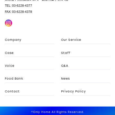
TEL: 03-6228-4377
FAX: 03-6228-4378
Company
Our Service
Case
Staff
Voice
Q&A
Food Bank
News
Contact
Privacy Policy
©Only Home All Rights Reserved.