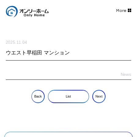
2025.11.04
ウエスト早稲田 マンション
News
Back
List
Next