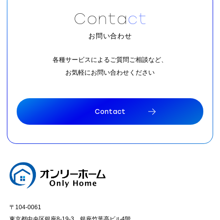
C
o
n
t
a
c
t
お問い合わせ
各種サービスによるご質問ご相談など、
お気軽にお問い合わせください
C
o
n
t
a
c
t
C
o
n
t
a
c
t
〒104-0061
東京都中央区銀座8-19-3 銀座竹葉亭ビル4階