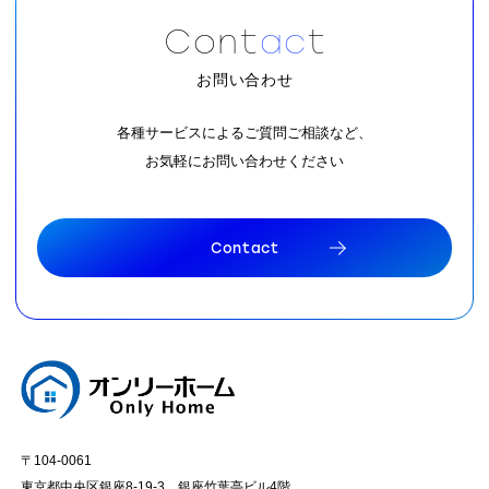
C
o
n
t
a
c
t
お問い合わせ
各種サービスによるご質問ご相談など、
お気軽にお問い合わせください
C
o
n
t
a
c
t
C
o
n
t
a
c
t
〒104-0061
東京都中央区銀座8-19-3 銀座竹葉亭ビル4階