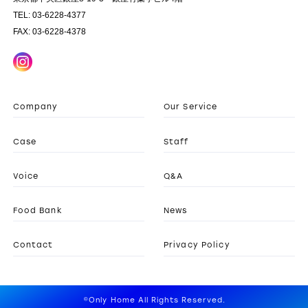
TEL: 03-6228-4377
FAX: 03-6228-4378
Company
Our Service
Case
Staff
Voice
Q&A
Food Bank
News
Contact
Privacy Policy
©Only Home All Rights Reserved.