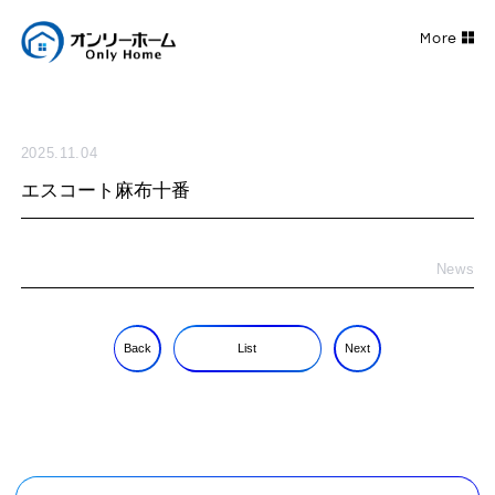
2025.11.04
エスコート麻布十番
News
Back
List
Next