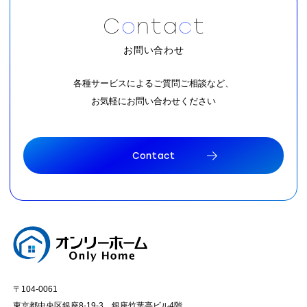
C
o
n
t
a
c
t
お問い合わせ
各種サービスによるご質問ご相談など、
お気軽にお問い合わせください
C
o
n
t
a
c
t
C
o
n
t
a
c
t
〒104-0061
東京都中央区銀座8-19-3 銀座竹葉亭ビル4階