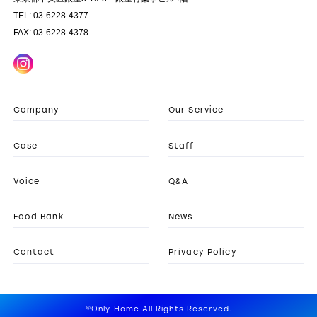
TEL: 03-6228-4377
FAX: 03-6228-4378
Company
Our Service
Case
Staff
Voice
Q&A
Food Bank
News
Contact
Privacy Policy
©Only Home All Rights Reserved.