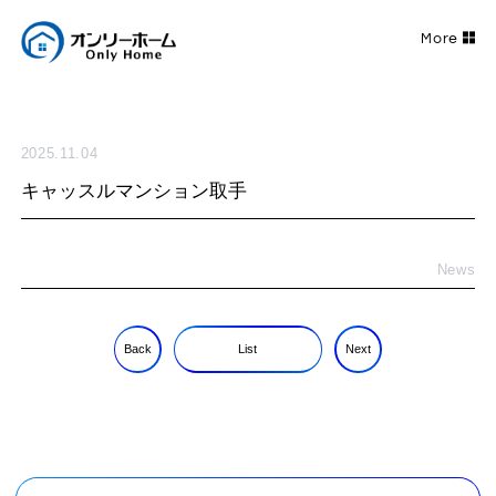
2025.11.04
キャッスルマンション取手
News
Back
List
Next