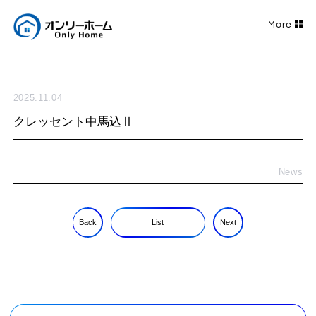
2025.11.04
クレッセント中馬込Ⅱ
News
Back
List
Next