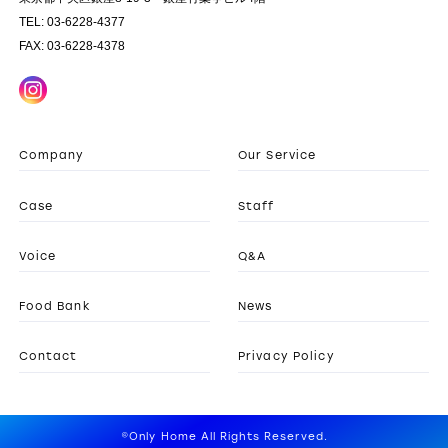
TEL: 03-6228-4377
FAX: 03-6228-4378
Company
Our Service
Case
Staff
Voice
Q&A
Food Bank
News
Contact
Privacy Policy
©Only Home All Rights Reserved.