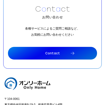
C
o
n
t
a
c
t
お問い合わせ
各種サービスによるご質問ご相談など、
お気軽にお問い合わせください
C
o
n
t
a
c
t
C
o
n
t
a
c
t
〒104-0061
東京都中央区銀座8-19-3 銀座竹葉亭ビル4階