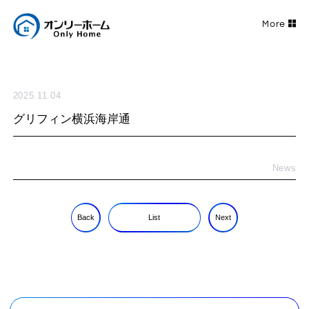
2025.11.04
グリフィン横浜海岸通
News
Back
List
Next