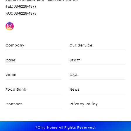
TEL: 03-6228-4377
FAX: 03-6228-4378
Company
Our Service
Case
Staff
Voice
Q&A
Food Bank
News
Contact
Privacy Policy
©Only Home All Rights Reserved.