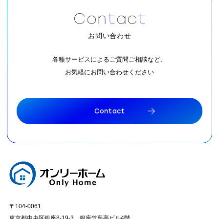
C
o
n
t
a
c
t
お問い合わせ
各種サービスによるご質問ご相談など、
お気軽にお問い合わせください
C
o
n
t
a
c
t
C
o
n
t
a
c
t
〒104-0061
東京都中央区銀座8-19-3 銀座竹葉亭ビル4階