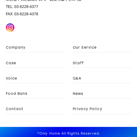
TEL: 03-6228-4377
FAX: 03-6228-4378
Company
Our Service
Case
Staff
Voice
Q&A
Food Bank
News
Contact
Privacy Policy
©Only Home All Rights Reserved.