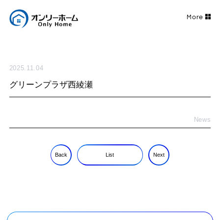
2025.11.04
グリーンプラザ西綾瀬
News
Back
List
Next