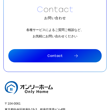
C
o
n
t
a
c
t
お問い合わせ
各種サービスによるご質問ご相談など、
お気軽にお問い合わせください
C
o
n
t
a
c
t
C
o
n
t
a
c
t
〒104-0061
東京都中央区銀座8-19-3 銀座竹葉亭ビル4階