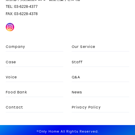
TEL: 03-6228-4377
FAX: 03-6228-4378
Company
Our Service
Case
Staff
Voice
Q&A
Food Bank
News
Contact
Privacy Policy
©Only Home All Rights Reserved.