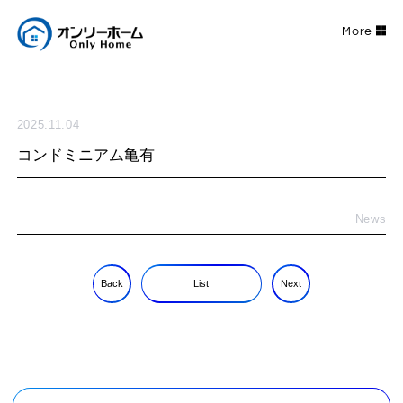
2025.11.04
コンドミニアム亀有
News
Back
List
Next