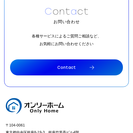
C
o
n
t
a
c
t
お問い合わせ
各種サービスによるご質問ご相談など、
お気軽にお問い合わせください
C
o
n
t
a
c
t
C
o
n
t
a
c
t
〒104-0061
東京都中央区銀座8-19-3 銀座竹葉亭ビル4階