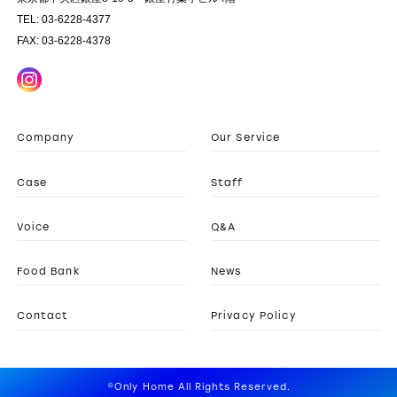
TEL: 03-6228-4377
FAX: 03-6228-4378
Company
Our Service
Case
Staff
Voice
Q&A
Food Bank
News
Contact
Privacy Policy
©Only Home All Rights Reserved.