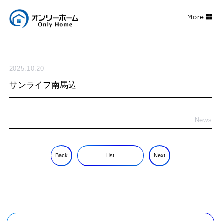
2025.10.20
サンライフ南馬込
News
Back
List
Next