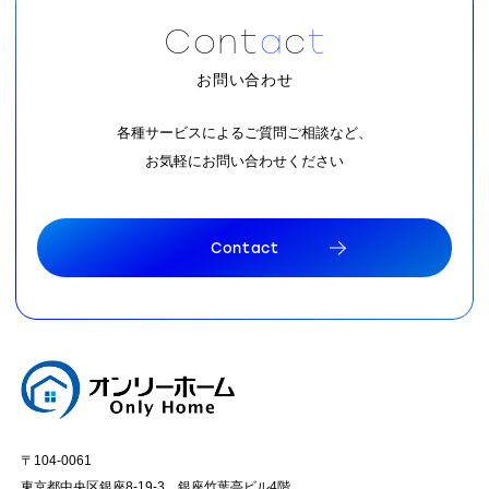
C
o
n
t
a
c
t
お問い合わせ
各種サービスによるご質問ご相談など、
お気軽にお問い合わせください
C
o
n
t
a
c
t
C
o
n
t
a
c
t
〒104-0061
東京都中央区銀座8-19-3 銀座竹葉亭ビル4階