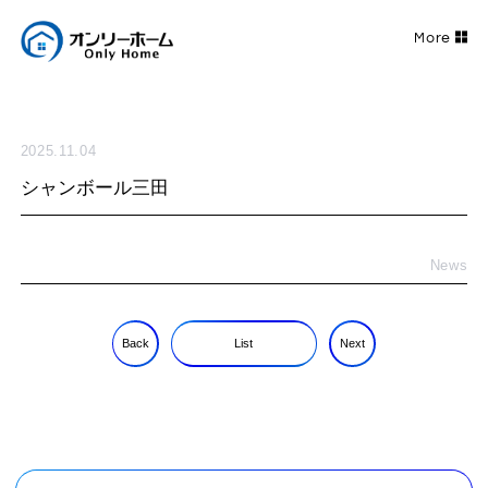
2025.11.04
シャンボール三田
News
Back
List
Next