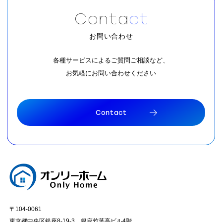
C
o
n
t
a
c
t
お問い合わせ
各種サービスによるご質問ご相談など、
お気軽にお問い合わせください
C
o
n
t
a
c
t
C
o
n
t
a
c
t
〒104-0061
東京都中央区銀座8-19-3 銀座竹葉亭ビル4階