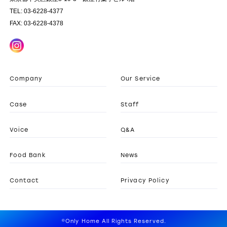
TEL: 03-6228-4377
FAX: 03-6228-4378
Company
Our Service
Case
Staff
Voice
Q&A
Food Bank
News
Contact
Privacy Policy
©Only Home All Rights Reserved.