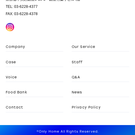
TEL: 03-6228-4377
FAX: 03-6228-4378
Company
Our Service
Case
Staff
Voice
Q&A
Food Bank
News
Contact
Privacy Policy
©Only Home All Rights Reserved.