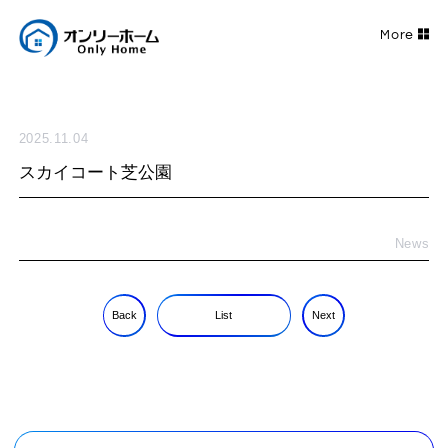
2025.11.04
スカイコート芝公園
News
Back
List
Next