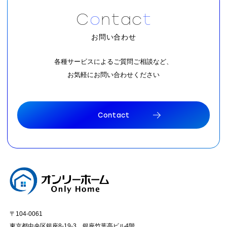
C
o
n
t
a
c
t
お問い合わせ
各種サービスによるご質問ご相談など、
お気軽にお問い合わせください
C
o
n
t
a
c
t
C
o
n
t
a
c
t
〒104-0061
東京都中央区銀座8-19-3 銀座竹葉亭ビル4階