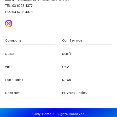
TEL: 03-6228-4377
FAX: 03-6228-4378
Company
Our Service
Case
Staff
Voice
Q&A
Food Bank
News
Contact
Privacy Policy
©Only Home All Rights Reserved.