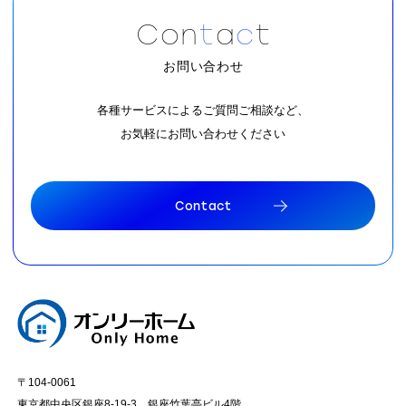
C
o
n
t
a
c
t
お問い合わせ
各種サービスによるご質問ご相談など、
お気軽にお問い合わせください
C
o
n
t
a
c
t
C
o
n
t
a
c
t
〒104-0061
東京都中央区銀座8-19-3 銀座竹葉亭ビル4階