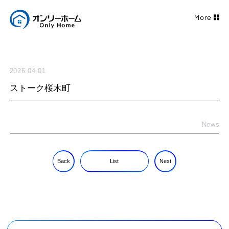
2026.04.01
ストーク桜木町
News
Back
List
Next