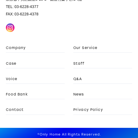
TEL: 03-6228-4377
FAX: 03-6228-4378
Company
Our Service
Case
Staff
Voice
Q&A
Food Bank
News
Contact
Privacy Policy
©Only Home All Rights Reserved.