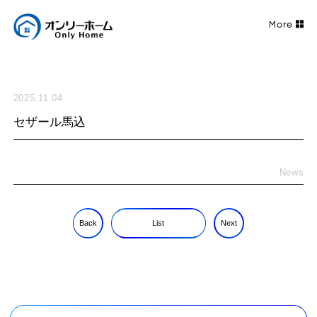
2025.11.04
セザール馬込
News
Back
List
Next