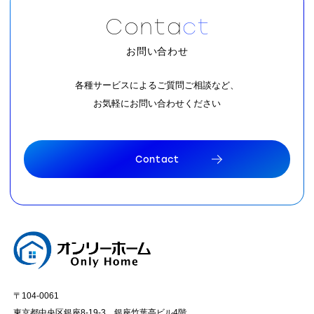
C
o
n
t
a
c
t
お問い合わせ
各種サービスによるご質問ご相談など、
お気軽にお問い合わせください
C
o
n
t
a
c
t
C
o
n
t
a
c
t
〒104-0061
東京都中央区銀座8-19-3 銀座竹葉亭ビル4階