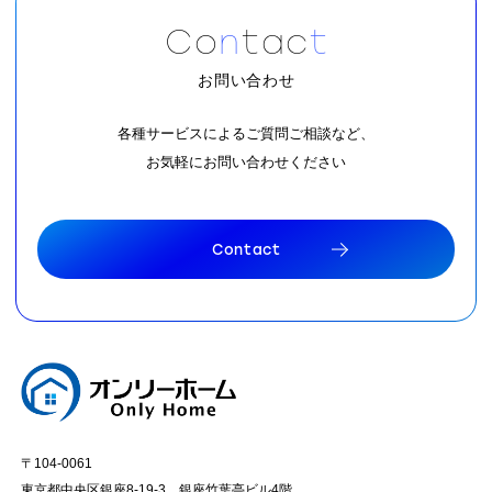
C
o
n
t
a
c
t
お問い合わせ
各種サービスによるご質問ご相談など、
お気軽にお問い合わせください
C
o
n
t
a
c
t
C
o
n
t
a
c
t
〒104-0061
東京都中央区銀座8-19-3 銀座竹葉亭ビル4階