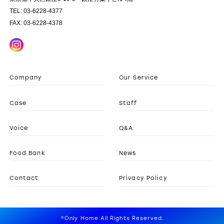
TEL: 03-6228-4377
FAX: 03-6228-4378
Company
Our Service
Case
Staff
Voice
Q&A
Food Bank
News
Contact
Privacy Policy
©Only Home All Rights Reserved.