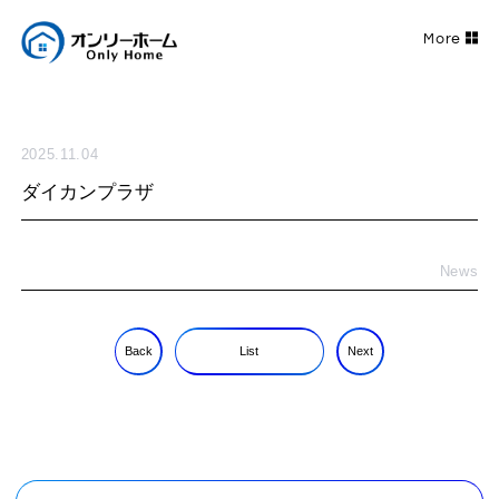
2025.11.04
ダイカンプラザ
News
Back
List
Next