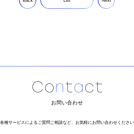
Back
List
Next
C
o
n
t
a
c
t
お問い合わせ
各種サービスによるご質問ご相談など、
お気軽にお問い合わせください