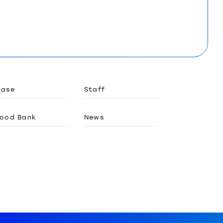
Case
Staff
ood Bank
News