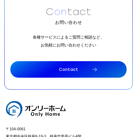
C
o
n
t
a
c
t
お問い合わせ
各種サービスによるご質問ご相談など、
お気軽にお問い合わせください
C
o
n
t
a
c
t
C
o
n
t
a
c
t
〒104-0061
東京都中央区銀座8-19-3 銀座竹葉亭ビル4階