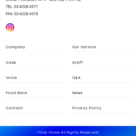
TEL: 03-6228-4377
FAX: 03-6228-4378
Company
Our Service
Case
Staff
Voice
Q&A
Food Bank
News
Contact
Privacy Policy
©Only Home All Rights Reserved.