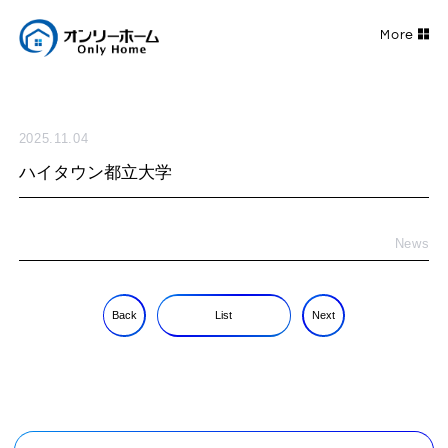
2025.11.04
ハイタウン都立大学
News
Back
List
Next