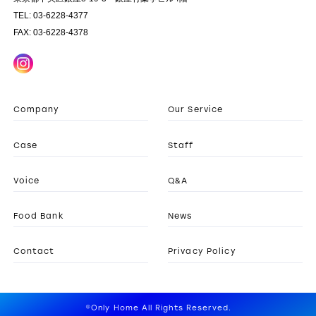
TEL: 03-6228-4377
FAX: 03-6228-4378
Company
Our Service
Case
Staff
Voice
Q&A
Food Bank
News
Contact
Privacy Policy
©Only Home All Rights Reserved.