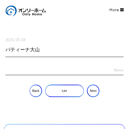
2026.05.08
パティーナ大山
News
Back
List
Next