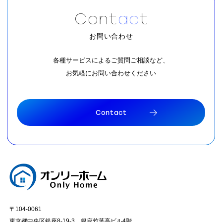
C
o
n
t
a
c
t
お問い合わせ
各種サービスによるご質問ご相談など、
お気軽にお問い合わせください
C
o
n
t
a
c
t
C
o
n
t
a
c
t
〒104-0061
東京都中央区銀座8-19-3 銀座竹葉亭ビル4階