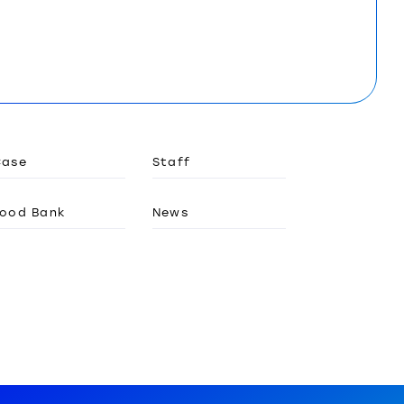
Case
Staff
ood Bank
News