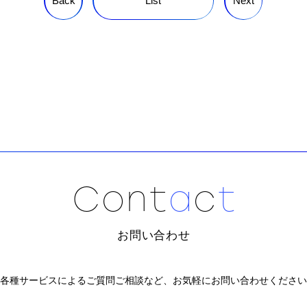
Back
List
Next
C
o
n
t
a
c
t
お問い合わせ
各種サービスによるご質問ご相談など、
お気軽にお問い合わせください