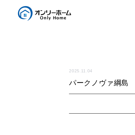
2025.11.04
パークノヴァ綱島