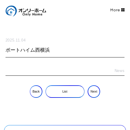
2025.11.04
ポートハイム西横浜
News
Back
List
Next