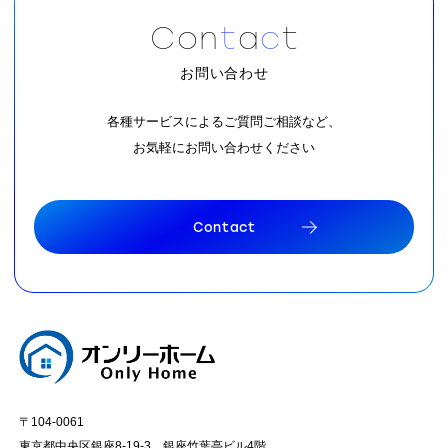
C
o
n
t
a
c
t
お問い合わせ
各種サービスによるご質問ご相談など、
お気軽にお問い合わせください
C
o
n
t
a
c
t
C
o
n
t
a
c
t
〒104-0061
東京都中央区銀座8-19-3 銀座竹葉亭ビル4階