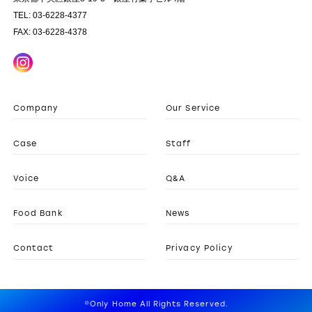
TEL: 03-6228-4377
FAX: 03-6228-4378
Company
Our Service
Case
Staff
Voice
Q&A
Food Bank
News
Contact
Privacy Policy
©Only Home All Rights Reserved.