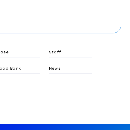
Case
Staff
ood Bank
News