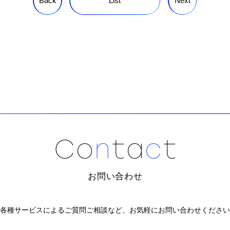
Back
List
Next
C
o
n
t
a
c
t
お問い合わせ
各種サービスによるご質問ご相談など、
お気軽にお問い合わせください