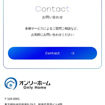
C
o
n
t
a
c
t
お問い合わせ
各種サービスによるご質問ご相談など、
お気軽にお問い合わせください
C
o
n
t
a
c
t
C
o
n
t
a
c
t
〒104-0061
東京都中央区銀座8-19-3 銀座竹葉亭ビル4階