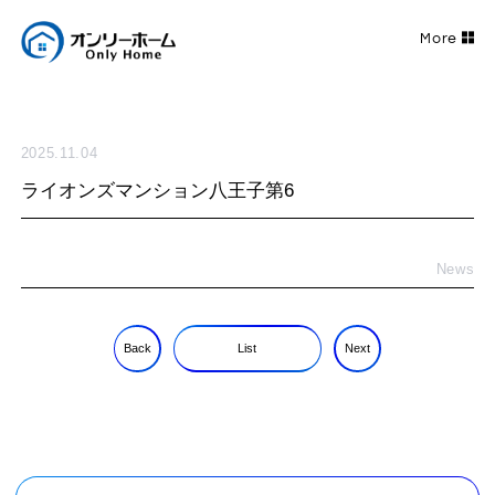
2025.11.04
ライオンズマンション八王子第6
News
Back
List
Next