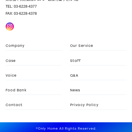
TEL: 03-6228-4377
FAX: 03-6228-4378
Company
Our Service
Case
Staff
Voice
Q&A
Food Bank
News
Contact
Privacy Policy
©Only Home All Rights Reserved.