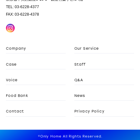
TEL: 03-6228-4377
FAX: 03-6228-4378
Company
Our Service
Case
Staff
Voice
Q&A
Food Bank
News
Contact
Privacy Policy
©Only Home All Rights Reserved.