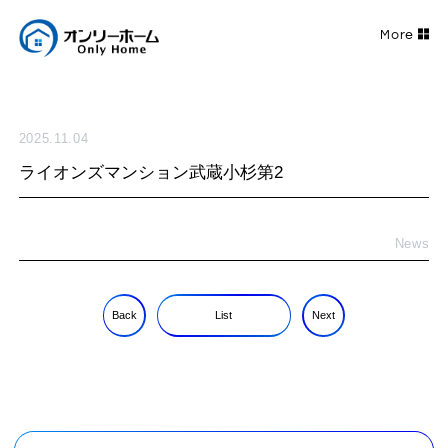
2025.11.04
ライオンズマンション武蔵小杉第2
News
Back
List
Next