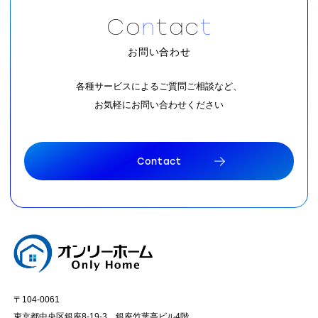
C
o
n
t
a
c
t
お問い合わせ
各種サービスによるご質問ご相談など、
お気軽にお問い合わせください
C
o
n
t
a
c
t
C
o
n
t
a
c
t
〒104-0061
東京都中央区銀座8-19-3 銀座竹葉亭ビル4階