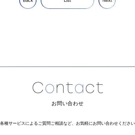
Back
List
Next
C
o
n
t
a
c
t
お問い合わせ
各種サービスによるご質問ご相談など、
お気軽にお問い合わせください