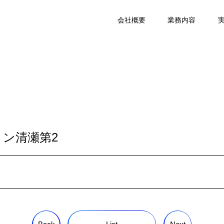
会社概要
業務内容
ン清瀬第2