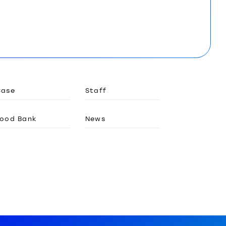
Case
Staff
ood Bank
News