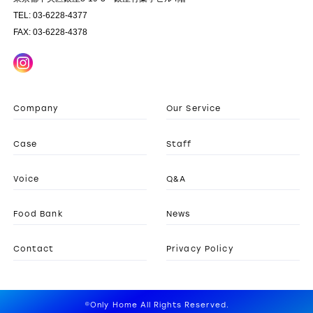
TEL: 03-6228-4377
FAX: 03-6228-4378
Company
Our Service
Case
Staff
Voice
Q&A
Food Bank
News
Contact
Privacy Policy
©Only Home All Rights Reserved.