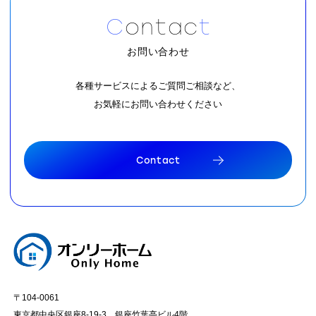
C
o
n
t
a
c
t
お問い合わせ
各種サービスによるご質問ご相談など、
お気軽にお問い合わせください
C
o
n
t
a
c
t
C
o
n
t
a
c
t
〒104-0061
東京都中央区銀座8-19-3 銀座竹葉亭ビル4階