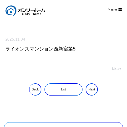
2025.11.04
ライオンズマンション西新宿第5
News
Back
List
Next