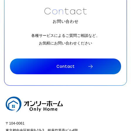
C
o
n
t
a
c
t
お問い合わせ
各種サービスによるご質問ご相談など、
お気軽にお問い合わせください
C
o
n
t
a
c
t
C
o
n
t
a
c
t
〒104-0061
東京都中央区銀座8-19-3 銀座竹葉亭ビル4階