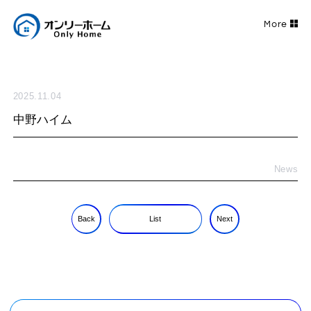
2025.11.04
中野ハイム
News
Back
List
Next