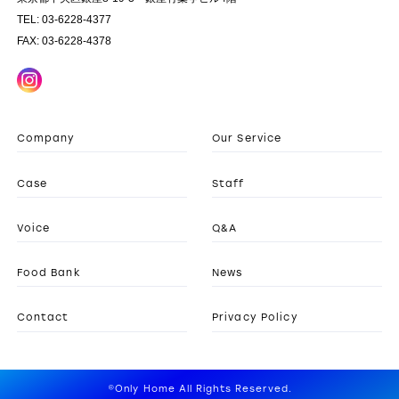
TEL: 03-6228-4377
FAX: 03-6228-4378
Company
Our Service
Case
Staff
Voice
Q&A
Food Bank
News
Contact
Privacy Policy
©Only Home All Rights Reserved.