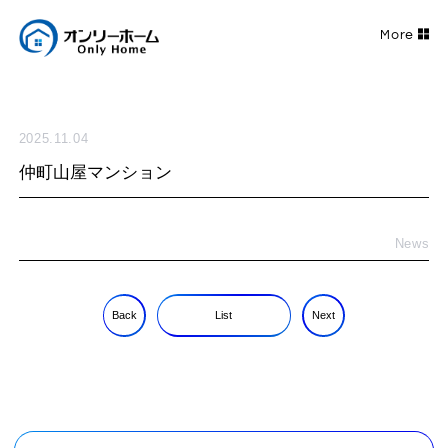
2025.11.04
仲町山屋マンション
News
Back
List
Next