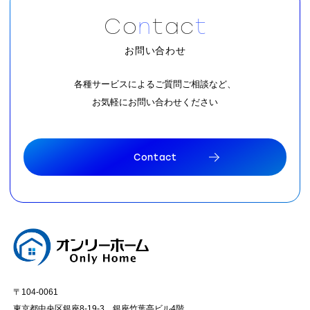
C
o
n
t
a
c
t
お問い合わせ
各種サービスによるご質問ご相談など、
お気軽にお問い合わせください
C
o
n
t
a
c
t
C
o
n
t
a
c
t
〒104-0061
東京都中央区銀座8-19-3 銀座竹葉亭ビル4階