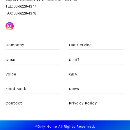
TEL: 03-6228-4377
FAX: 03-6228-4378
Company
Our Service
Case
Staff
Voice
Q&A
Food Bank
News
Contact
Privacy Policy
©Only Home All Rights Reserved.