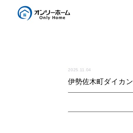
2025.11.04
伊勢佐木町ダイカ