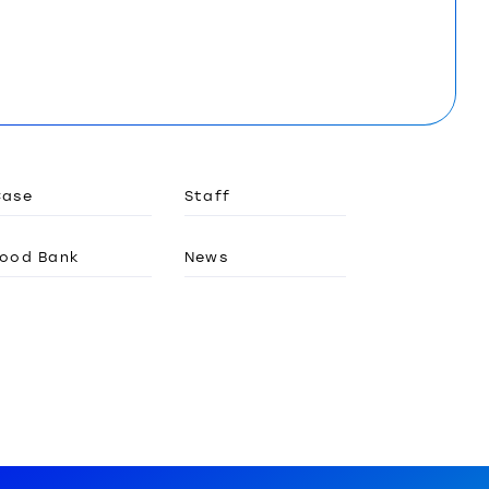
Case
Staff
ood Bank
News