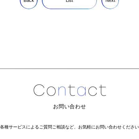
Back
List
Next
C
o
n
t
a
c
t
お問い合わせ
各種サービスによるご質問ご相談など、
お気軽にお問い合わせください