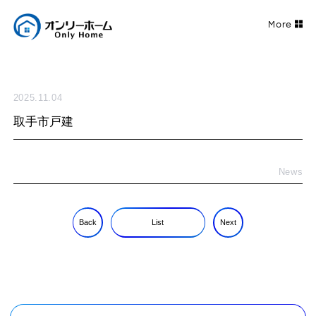
2025.11.04
取手市戸建
News
Back
List
Next