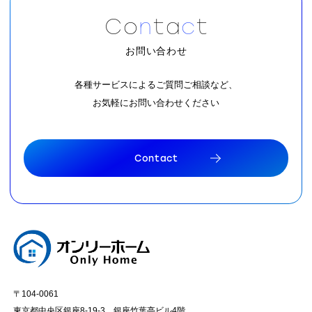
C
o
n
t
a
c
t
お問い合わせ
各種サービスによるご質問ご相談など、
お気軽にお問い合わせください
C
o
n
t
a
c
t
C
o
n
t
a
c
t
〒104-0061
東京都中央区銀座8-19-3 銀座竹葉亭ビル4階