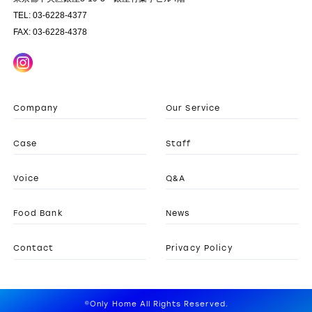
TEL: 03-6228-4377
FAX: 03-6228-4378
Company
Our Service
Case
Staff
Voice
Q&A
Food Bank
News
Contact
Privacy Policy
©Only Home All Rights Reserved.