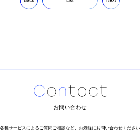
Back
List
Next
C
o
n
t
a
c
t
お問い合わせ
各種サービスによるご質問ご相談など、
お気軽にお問い合わせください