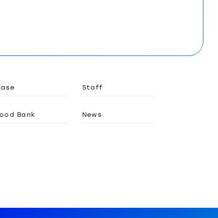
Case
Staff
ood Bank
News