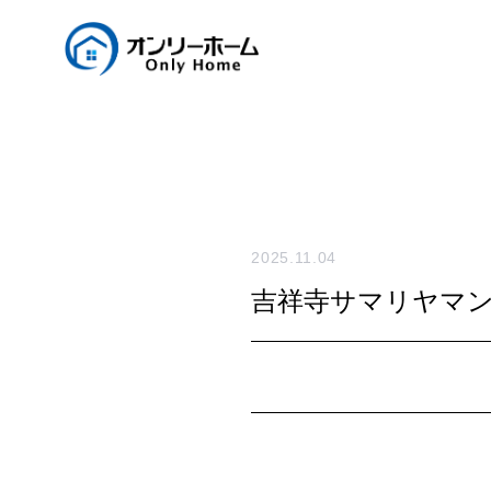
2025.11.04
吉祥寺サマリヤマ