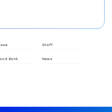
Case
Staff
ood Bank
News