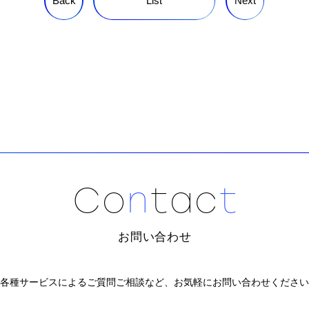
Back
List
Next
C
o
n
t
a
c
t
お問い合わせ
各種サービスによるご質問ご相談など、
お気軽にお問い合わせください