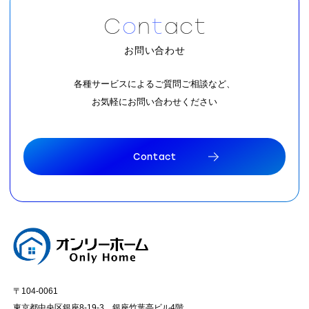
C
o
n
t
a
c
t
お問い合わせ
各種サービスによるご質問ご相談など、
お気軽にお問い合わせください
C
o
n
t
a
c
t
C
o
n
t
a
c
t
〒104-0061
東京都中央区銀座8-19-3 銀座竹葉亭ビル4階