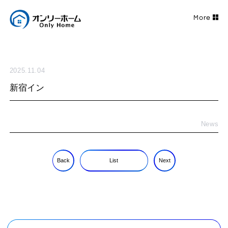
2025.11.04
新宿イン
News
Back
List
Next