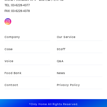
TEL: 03-6228-4377
FAX: 03-6228-4378
Company
Our Service
Case
Staff
Voice
Q&A
Food Bank
News
Contact
Privacy Policy
©Only Home All Rights Reserved.