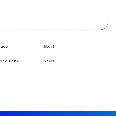
Case
Staff
ood Bank
News