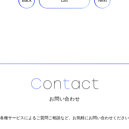
Back
List
Next
C
o
n
t
a
c
t
お問い合わせ
各種サービスによるご質問ご相談など、
お気軽にお問い合わせください