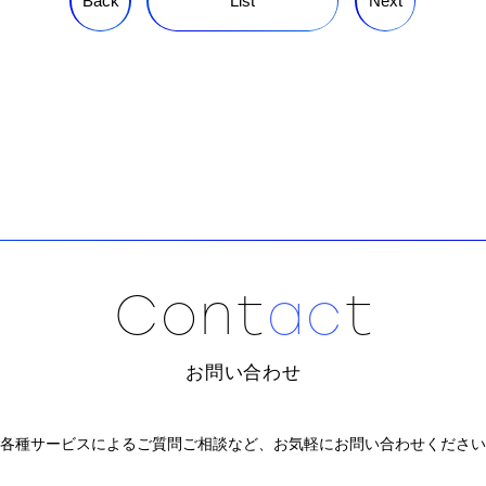
Back
List
Next
C
o
n
t
a
c
t
お問い合わせ
各種サービスによるご質問ご相談など、
お気軽にお問い合わせください