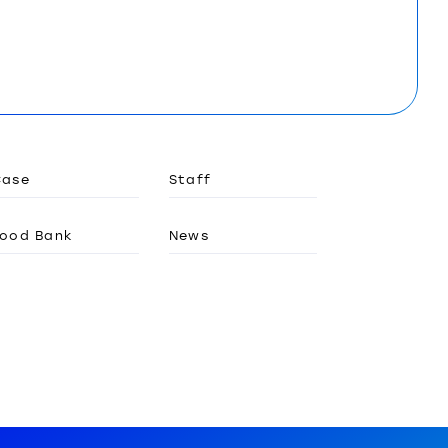
Case
Staff
ood Bank
News