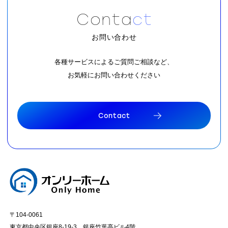
C
o
n
t
a
c
t
お問い合わせ
各種サービスによるご質問ご相談など、
お気軽にお問い合わせください
C
o
n
t
a
c
t
C
o
n
t
a
c
t
〒104-0061
東京都中央区銀座8-19-3 銀座竹葉亭ビル4階