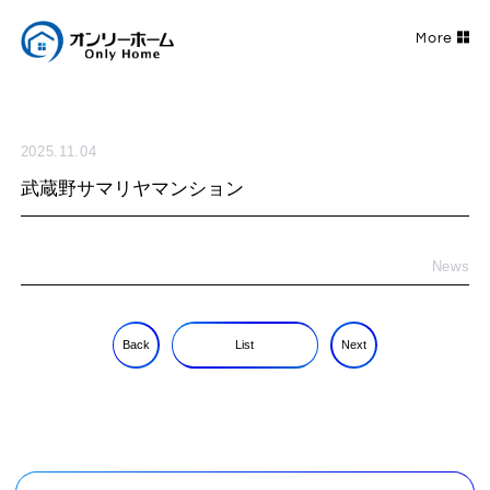
2025.11.04
武蔵野サマリヤマンション
News
Back
List
Next