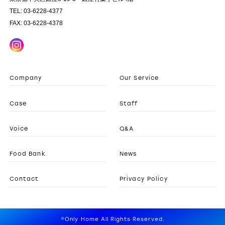
TEL: 03-6228-4377
FAX: 03-6228-4378
Company
Our Service
Case
Staff
Voice
Q&A
Food Bank
News
Contact
Privacy Policy
©Only Home All Rights Reserved.