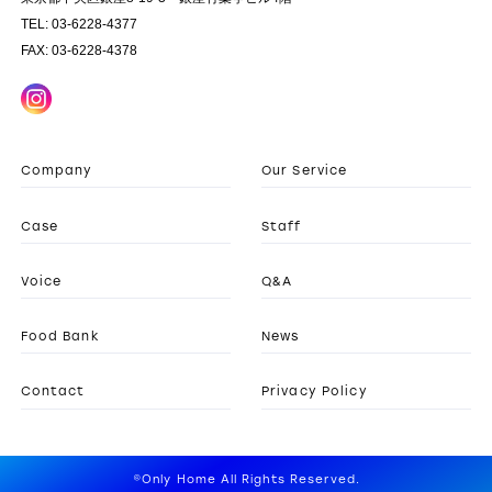
TEL: 03-6228-4377
FAX: 03-6228-4378
Company
Our Service
Case
Staff
Voice
Q&A
Food Bank
News
Contact
Privacy Policy
©Only Home All Rights Reserved.