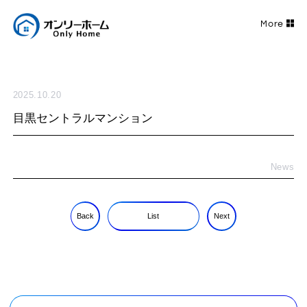
2025.10.20
目黒セントラルマンション
News
Back
List
Next