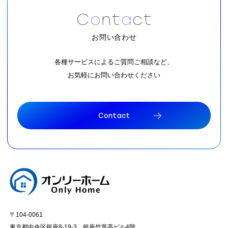
C
o
n
t
a
c
t
お問い合わせ
各種サービスによるご質問ご相談など、
お気軽にお問い合わせください
C
o
n
t
a
c
t
C
o
n
t
a
c
t
〒104-0061
東京都中央区銀座8-19-3 銀座竹葉亭ビル4階