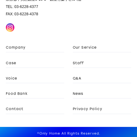
TEL: 03-6228-4377
FAX: 03-6228-4378
Company
Our Service
Case
Staff
Voice
Q&A
Food Bank
News
Contact
Privacy Policy
©Only Home All Rights Reserved.