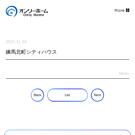
2025.11.04
練馬北町シティハウス
News
Back
List
Next