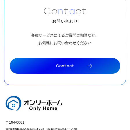
C
o
n
t
a
c
t
お問い合わせ
各種サービスによるご質問ご相談など、
お気軽にお問い合わせください
C
o
n
t
a
c
t
C
o
n
t
a
c
t
〒104-0061
東京都中央区銀座8-19-3 銀座竹葉亭ビル4階