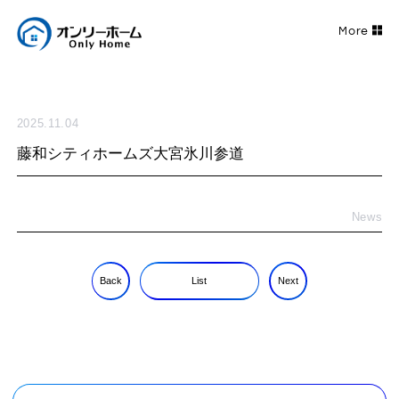
2025.11.04
藤和シティホームズ大宮氷川参道
News
Back
List
Next