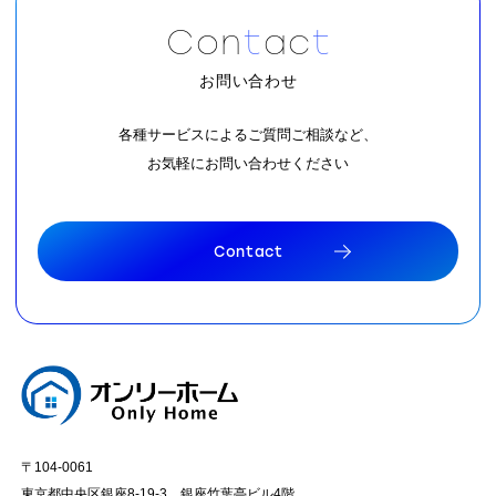
C
o
n
t
a
c
t
お問い合わせ
各種サービスによるご質問ご相談など、
お気軽にお問い合わせください
C
o
n
t
a
c
t
C
o
n
t
a
c
t
〒104-0061
東京都中央区銀座8-19-3 銀座竹葉亭ビル4階