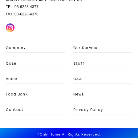
TEL: 03-6228-4377
FAX: 03-6228-4378
Company
Our Service
Case
Staff
Voice
Q&A
Food Bank
News
Contact
Privacy Policy
©Only Home All Rights Reserved.