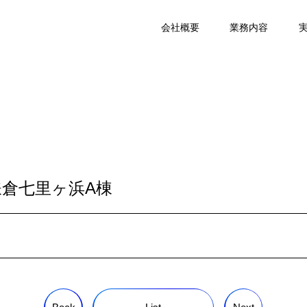
会社概要
業務内容
倉七里ヶ浜A棟