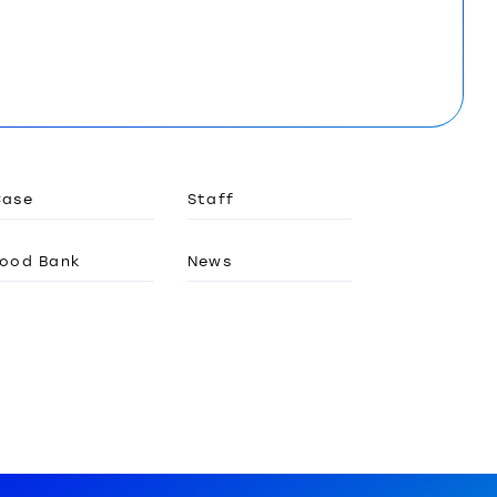
Case
Staff
ood Bank
News