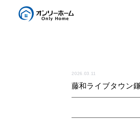
2026.03.11
藤和ライブタウン鎌