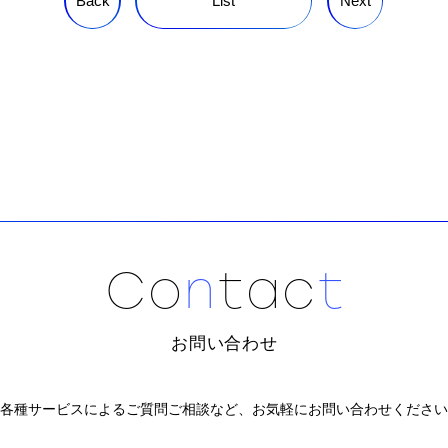
Back
List
Next
C
o
n
t
a
c
t
お問い合わせ
各種サービスによるご質問ご相談など、
お気軽にお問い合わせください