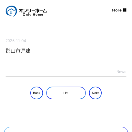
2025.11.04
郡山市戸建
News
Back
List
Next