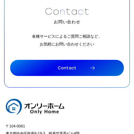
C
o
n
t
a
c
t
お問い合わせ
各種サービスによるご質問ご相談など、
お気軽にお問い合わせください
C
o
n
t
a
c
t
C
o
n
t
a
c
t
〒104-0061
東京都中央区銀座8-19-3 銀座竹葉亭ビル4階