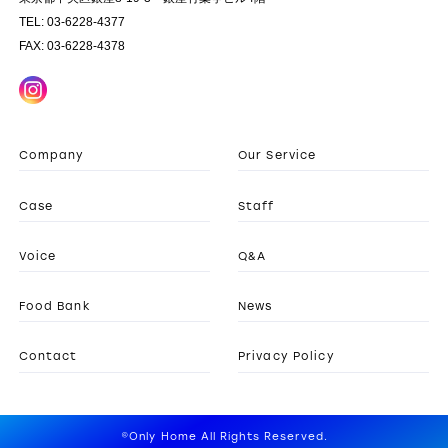
TEL: 03-6228-4377
FAX: 03-6228-4378
Company
Our Service
Case
Staff
Voice
Q&A
Food Bank
News
Contact
Privacy Policy
©Only Home All Rights Reserved.