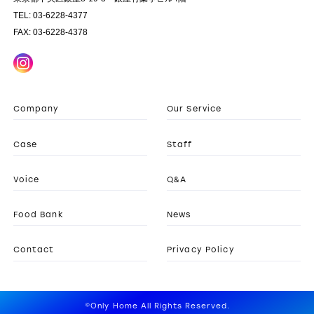
TEL: 03-6228-4377
FAX: 03-6228-4378
Company
Our Service
Case
Staff
Voice
Q&A
Food Bank
News
Contact
Privacy Policy
©Only Home All Rights Reserved.