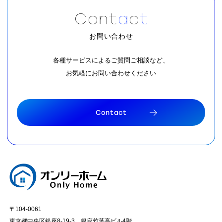
C
o
n
t
a
c
t
お問い合わせ
各種サービスによるご質問ご相談など、
お気軽にお問い合わせください
C
o
n
t
a
c
t
C
o
n
t
a
c
t
〒104-0061
東京都中央区銀座8-19-3 銀座竹葉亭ビル4階