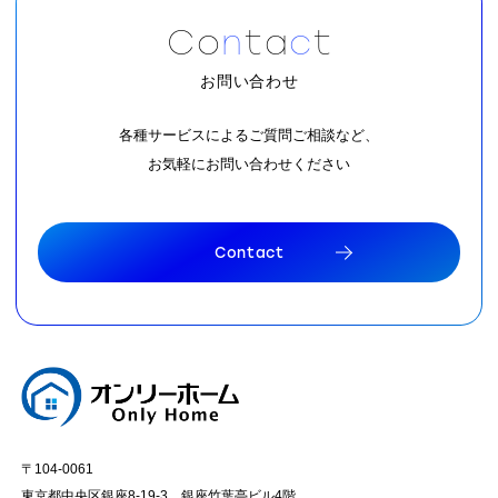
C
o
n
t
a
c
t
お問い合わせ
各種サービスによるご質問ご相談など、
お気軽にお問い合わせください
C
o
n
t
a
c
t
C
o
n
t
a
c
t
〒104-0061
東京都中央区銀座8-19-3 銀座竹葉亭ビル4階