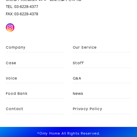
TEL: 03-6228-4377
FAX: 03-6228-4378
Company
Our Service
Case
Staff
Voice
Q&A
Food Bank
News
Contact
Privacy Policy
©Only Home All Rights Reserved.