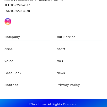
TEL: 03-6228-4377
FAX: 03-6228-4378
Company
Our Service
Case
Staff
Voice
Q&A
Food Bank
News
Contact
Privacy Policy
©Only Home All Rights Reserved.