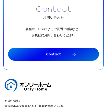
C
o
n
t
a
c
t
お問い合わせ
各種サービスによるご質問ご相談など、
お気軽にお問い合わせください
C
o
n
t
a
c
t
C
o
n
t
a
c
t
〒104-0061
東京都中央区銀座8-19-3 銀座竹葉亭ビル4階