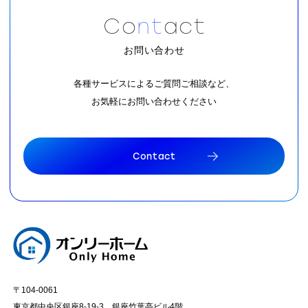
C
o
n
t
a
c
t
お問い合わせ
各種サービスによるご質問ご相談など、
お気軽にお問い合わせください
C
o
n
t
a
c
t
C
o
n
t
a
c
t
〒104-0061
東京都中央区銀座8-19-3 銀座竹葉亭ビル4階