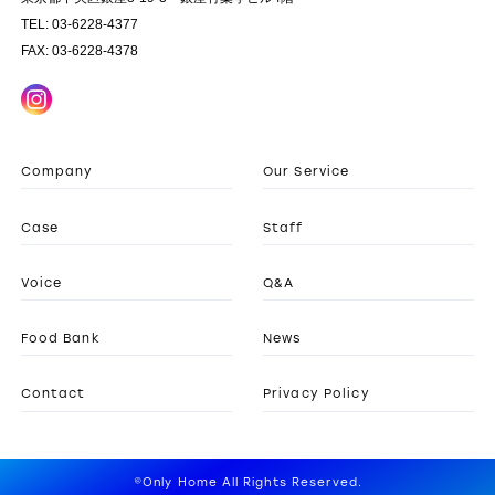
TEL: 03-6228-4377
FAX: 03-6228-4378
Company
Our Service
Case
Staff
Voice
Q&A
Food Bank
News
Contact
Privacy Policy
©Only Home All Rights Reserved.