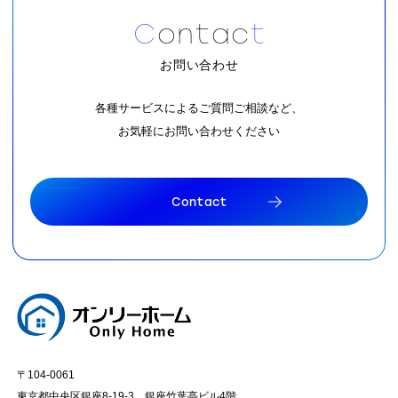
C
o
n
t
a
c
t
お問い合わせ
各種サービスによるご質問ご相談など、
お気軽にお問い合わせください
C
o
n
t
a
c
t
C
o
n
t
a
c
t
〒104-0061
東京都中央区銀座8-19-3 銀座竹葉亭ビル4階