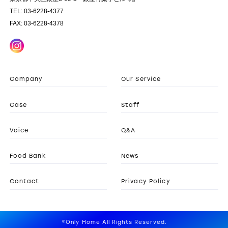
TEL: 03-6228-4377
FAX: 03-6228-4378
Company
Our Service
Case
Staff
Voice
Q&A
Food Bank
News
Contact
Privacy Policy
©Only Home All Rights Reserved.