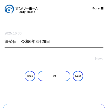
2025.10.30
決済日 令和6年8月29日
News
Back
List
Next