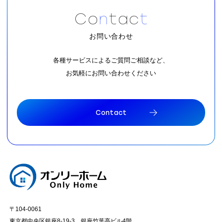
C
o
n
t
a
c
t
お問い合わせ
各種サービスによるご質問ご相談など、
お気軽にお問い合わせください
C
o
n
t
a
c
t
C
o
n
t
a
c
t
〒104-0061
東京都中央区銀座8-19-3 銀座竹葉亭ビル4階