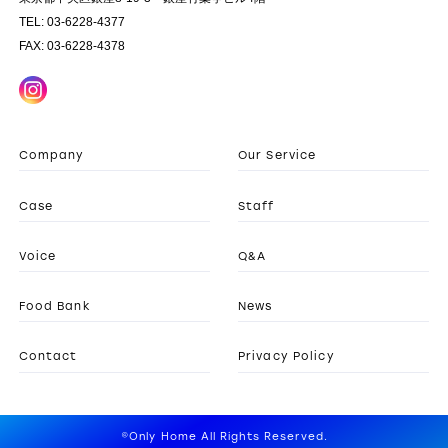
TEL: 03-6228-4377
FAX: 03-6228-4378
Company
Our Service
Case
Staff
Voice
Q&A
Food Bank
News
Contact
Privacy Policy
©Only Home All Rights Reserved.